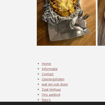
Home
Informatie
Contact
Openingstijden
wat wij ook doen
Zaal Verhuur
Ons aanbod
foto's