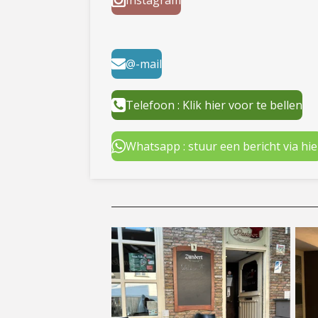
@-mail
Telefoon : Klik hier voor te bellen
Whatsapp : stuur een bericht via hie