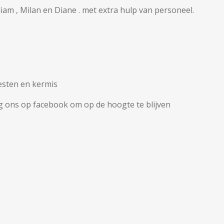
liam , Milan en Diane . met extra hulp van personeel.
esten en kermis
g ons op facebook om op de hoogte te blijven